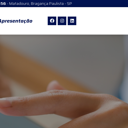
 656
- Matadouro, Bragança Paulista - SP
Apresentação