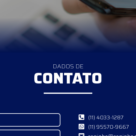
DADOS DE
CONTATO
(11) 4033-1287
(11) 95570-9667