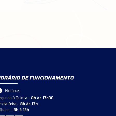
HORÁRIO DE FUNCIONAMENTO
Horários
egunda à Quinta –
8h às 17h30
exta feira –
8h às 17h
ábado –
8h à 12h