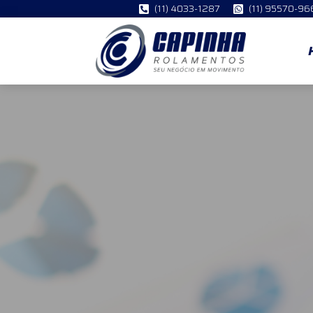
(11) 4033-1287
(11) 95570-96